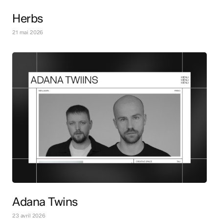
Herbs
21 mai 2026
Adana Twins
23 avril 2026