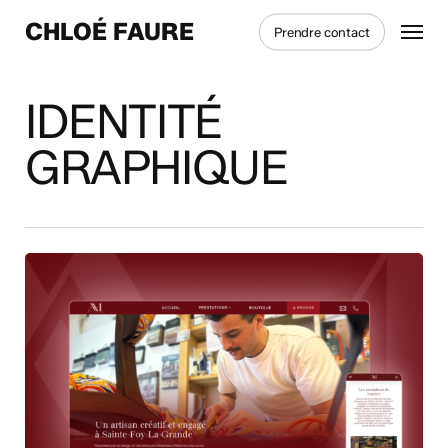
Skip
Menu
CHLOÉ FAURE
Prendre contact
to
main
content
IDENTITÉ
GRAPHIQUE