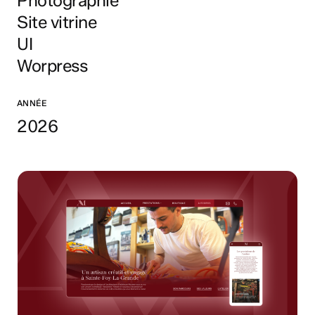
Photographie
Site vitrine
UI
Worpress
ANNÉE
2026