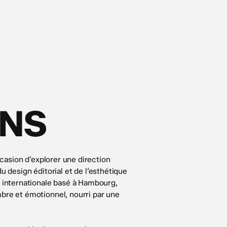
INS
ccasion d’explorer une direction
 du design éditorial et de l’esthétique
 internationale basé à Hambourg,
bre et émotionnel, nourri par une