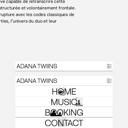
ve capable de retranscrire cette
structurée et volontairement frontale.
n rupture avec les codes classiques de
rties, l’univers du duo et leur