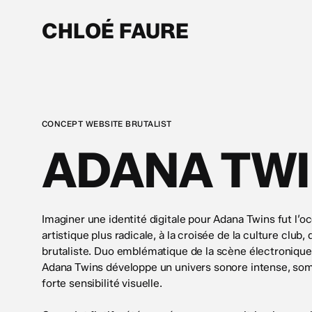
Skip
to
CHLOÉ FAURE
main
content
CONCEPT WEBSITE BRUTALIST
ADANA TW
Imaginer une identité digitale pour Adana Twins fut l’o
artistique plus radicale, à la croisée de la culture club,
brutaliste. Duo emblématique de la scène électronique
Adana Twins développe un univers sonore intense, som
forte sensibilité visuelle.