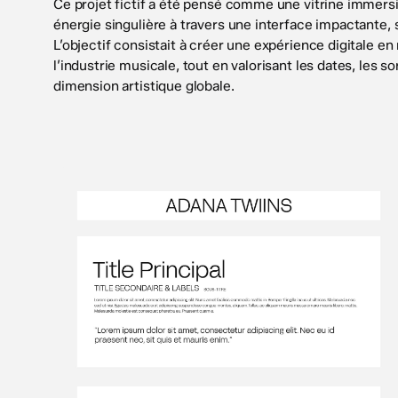
Ce projet fictif a été pensé comme une vitrine immersi
énergie singulière à travers une interface impactante, 
L’objectif consistait à créer une expérience digitale e
l’industrie musicale, tout en valorisant les dates, les so
dimension artistique globale.