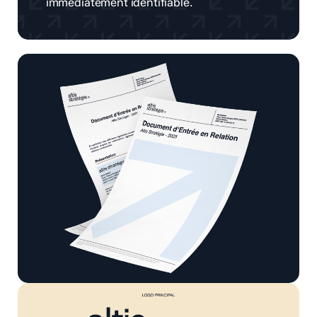
immédiatement identifiable.