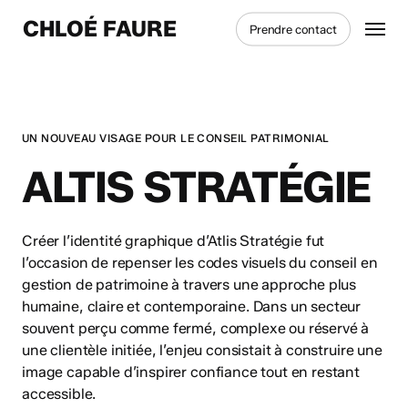
Skip
Menu
CHLOÉ FAURE
Prendre contact
to
main
content
UN NOUVEAU VISAGE POUR LE CONSEIL PATRIMONIAL
ALTIS STRATÉGIE
Créer l’identité graphique d’Atlis Stratégie fut
l’occasion de repenser les codes visuels du conseil en
gestion de patrimoine à travers une approche plus
humaine, claire et contemporaine. Dans un secteur
souvent perçu comme fermé, complexe ou réservé à
une clientèle initiée, l’enjeu consistait à construire une
image capable d’inspirer confiance tout en restant
accessible.