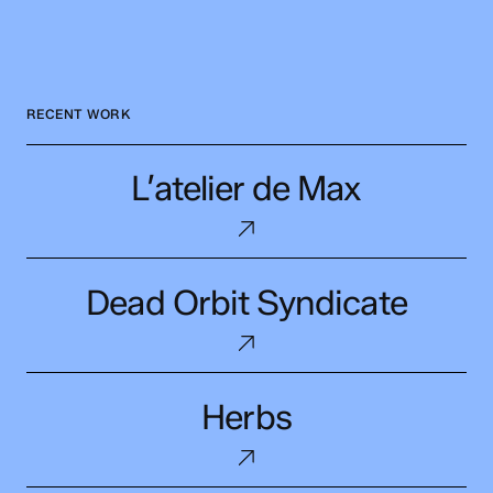
RECENT WORK
L’atelier
L’atelier de Max
de
Max
Dead
Dead Orbit Syndicate
Orbit
Syndicate
Herbs
Herbs