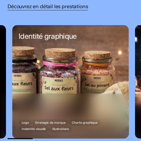
Découvrez en détail les prestations
Identité graphique
Logo
Strategie de marque
Charte graphique
Indentité visuelle
Illustrations