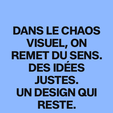
DANS
LE
CHAOS
VISUEL,
ON
REMET
DU
SENS.
DES
IDÉES
JUSTES.
UN
DESIGN
QUI
RESTE.