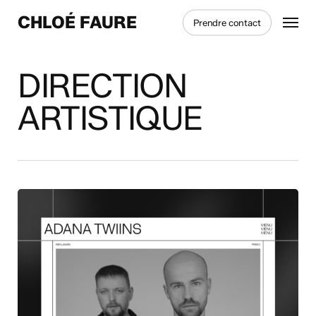
Skip
Menu
CHLOÉ FAURE
Prendre contact
to
main
content
DIRECTION
ARTISTIQUE