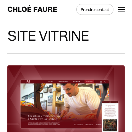
Skip
Menu
CHLOÉ FAURE
Prendre contact
to
main
content
SITE VITRINE