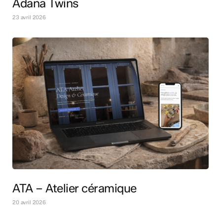
Adana Twins
23 avril 2026
ATA – Atelier céramique
20 avril 2026