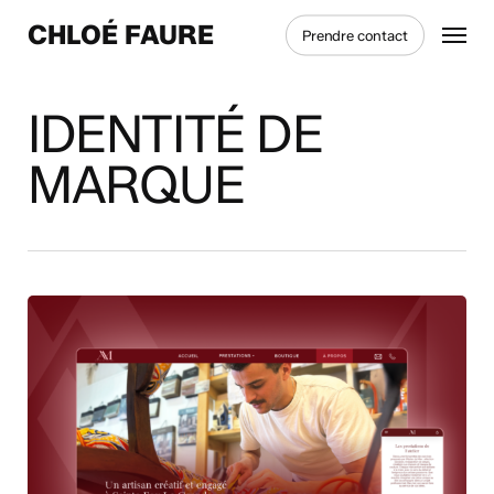
Skip
Menu
CHLOÉ FAURE
Prendre contact
to
main
content
IDENTITÉ DE
MARQUE