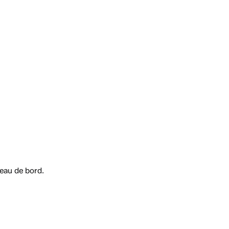
e
eau de bord.