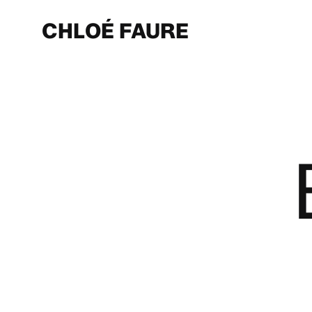
Skip
to
CHLOÉ FAURE
main
content