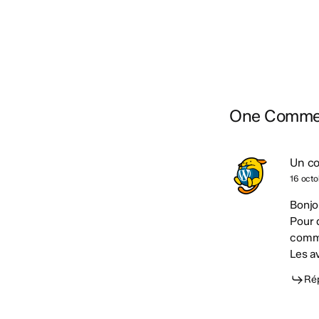
One Comme
Un c
16 octo
Bonjo
Pour 
comme
Les a
Ré