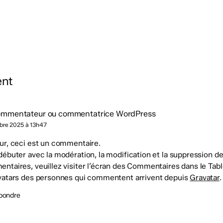
nt
ommentateur ou commentatrice WordPress
bre 2025 à 13h47
ur, ceci est un commentaire.
débuter avec la modération, la modification et la suppression d
ntaires, veuillez visiter l’écran des Commentaires dans le Tabl
vatars des personnes qui commentent arrivent depuis
Gravatar
.
pondre