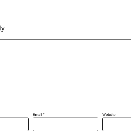
ly
Email
*
Website