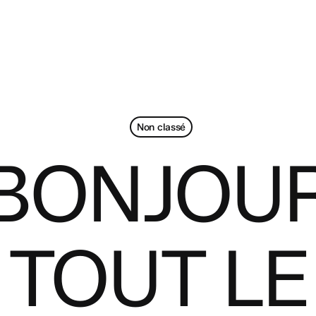
Non classé
BONJOU
TOUT LE