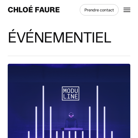
Skip
Menu
CHLOÉ FAURE
Prendre contact
to
main
content
ÉVÉNEMENTIEL