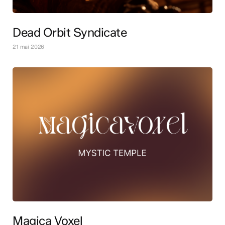
Dead Orbit Syndicate
21 mai 2026
Magica Voxel