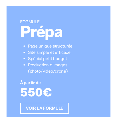
FORMULE
Prépa
Page unique structurée
Site simple et efficace
Spécial petit budget
Production d’images
(photo/vidéo/drone)
À partir de
550€
VOIR LA FORMULE