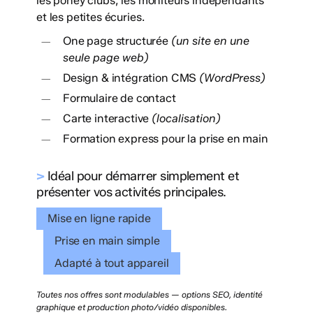
les poney clubs, les moniteurs indépendants
et les petites écuries.
One page structurée
(un site en une
seule page web)
Design & intégration CMS
(WordPress)
Formulaire de contact
Carte interactive
(localisation)
Formation express pour la prise en main
>
Idéal pour démarrer simplement et
présenter vos activités principales.
Mise en ligne rapide
Prise en main simple
Adapté à tout appareil
Toutes nos offres sont modulables — options SEO, identité
graphique et production photo/vidéo disponibles.