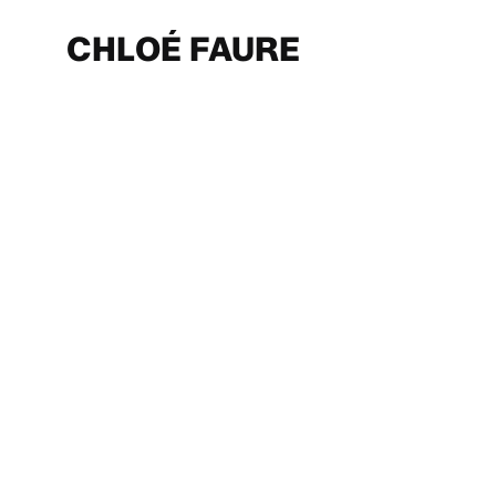
Skip
to
CHLOÉ FAURE
main
content