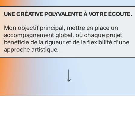
UNE CRÉATIVE POLYVALENTE À VOTRE ÉCOUTE.
Mon objectif principal, mettre en place un
accompagnement global, où chaque projet
bénéficie de la rigueur et de la flexibilité d’une
approche artistique.
Navigate to the next section
Création de sites web
Site vitrine
E-commerce